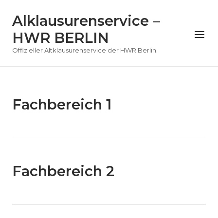
Skip
Alklausurenservice –
to
content
Menu
HWR BERLIN
Offizieller Altklausurenservice der HWR Berlin.
Fachbereich 1
Fachbereich 2