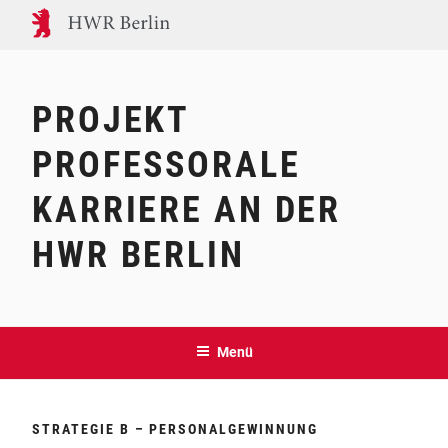
Zum
Inhalt
springen
PROJEKT
PROFESSORALE
KARRIERE AN DER
HWR BERLIN
Menü
STRATEGIE B – PERSONALGEWINNUNG