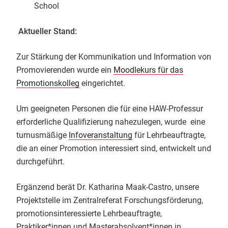
School
Aktueller Stand:
Zur Stärkung der Kommunikation und Information von
Promovierenden wurde ein
Moodlekurs für das
Promotionskolleg
eingerichtet.
Um geeigneten Personen die für eine HAW-Professur
erforderliche Qualifizierung nahezulegen, wurde eine
turnusmäßige
Infoveranstaltung
für Lehrbeauftragte,
die an einer Promotion interessiert sind, entwickelt und
durchgeführt.
Ergänzend berät Dr. Katharina Maak-Castro, unsere
Projektstelle im Zentralreferat Forschungsförderung,
promotionsinteressierte Lehrbeauftragte,
Praktiker*innen und Masterabsolvent*innen in