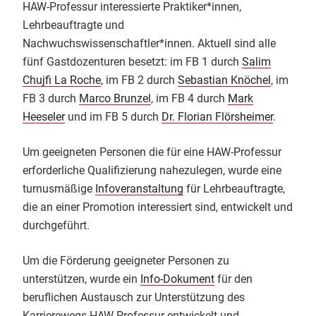
HAW-Professur interessierte Praktiker*innen,
Lehrbeauftragte und
Nachwuchswissenschaftler*innen. Aktuell sind alle
fünf Gastdozenturen besetzt: im FB 1 durch
Salim
Chujfi La Roche
, im FB 2 durch
Sebastian Knöchel
, im
FB 3 durch
Marco Brunzel
, im FB 4 durch
Mark
Heeseler
und im FB 5 durch
Dr. Florian Flörsheimer
.
Um geeigneten Personen die für eine HAW-Professur
erforderliche Qualifizierung nahezulegen, wurde eine
turnusmäßige
Infoveranstaltung
für Lehrbeauftragte,
die an einer Promotion interessiert sind, entwickelt und
durchgeführt.
Um die Förderung geeigneter Personen zu
unterstützen, wurde ein
Info-Dokument
für den
beruflichen Austausch zur Unterstützung des
Karrierewegs HAW-Professur entwickelt und