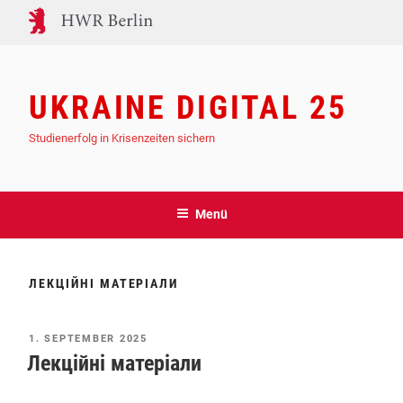
Zum
Inhalt
springen
UKRAINE DIGITAL 25
Studienerfolg in Krisenzeiten sichern
Menü
ЛЕКЦІЙНІ МАТЕРІАЛИ
VERÖFFENTLICHT
1. SEPTEMBER 2025
AM
Лекційні матеріали