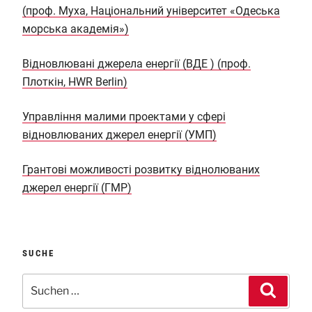
(проф. Муха, Національний університет «Одеська
морська академія»)
Відновлювані джерела енергії (ВДЕ ) (проф.
Плоткін, HWR Berlin)
Управління малими проектами у сфері
відновлюваних джерел енергії (УМП)
Грантові можливості розвитку віднолюваних
джерел енергії (ГМР)
SUCHE
Suchen
Suche
nach: