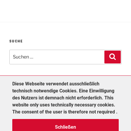
SUCHE
Suchen
Suche
nach:
Diese Webseite verwendet ausschließlich
technisch notwendige Cookies. Eine Einwilligung
des Nutzers ist demnach nicht erforderlich. This
website only uses technically necessary cookies.
The consent of the user is therefore not required .
Yelp
Facebook
Twitter
Instagram
E-
Schließen