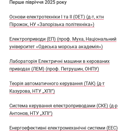
Перше півріччя 2025 року
Основи електротехніки I та II (ОЕТ) (д-т, ктн
Пiрожок, НУ «Запорізька політехніка»)
Електроприводи (ЕП) (проф. Муха, Національний
університет «Одеська морська академія»)
Лабораторія Електричні машини в керованих
приводах (ЛЕМ) (проф. Петрушин, ОНПУ)
Теорія автоматичного керування (ТАК) (д-т
Казурова, НТУ „ХПІ“)
Система керування електроприводами (СКЕ) (д-р
Антонов, НТУ „ХПІ“)
Енергоефективні електромеханічні системи (ЕЕС)