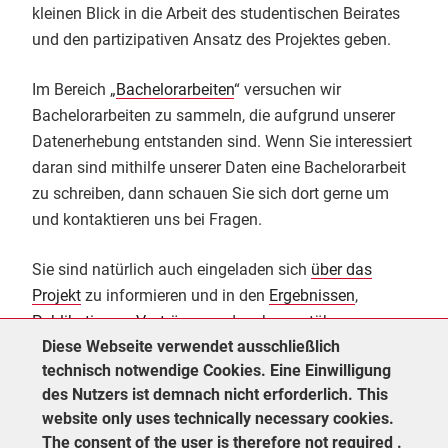
kleinen Blick in die Arbeit des studentischen Beirates
und den partizipativen Ansatz des Projektes geben.
Im Bereich „
Bachelorarbeiten
“ versuchen wir
Bachelorarbeiten zu sammeln, die aufgrund unserer
Datenerhebung entstanden sind. Wenn Sie interessiert
daran sind mithilfe unserer Daten eine Bachelorarbeit
zu schreiben, dann schauen Sie sich dort gerne um
und kontaktieren uns bei Fragen.
Sie sind natürlich auch eingeladen sich
über das
Projekt
zu informieren und in den
Ergebnissen
,
Publikationen
,
Vorträgen
und mehr zu stöbern.
Diese Webseite verwendet ausschließlich
technisch notwendige Cookies. Eine Einwilligung
des Nutzers ist demnach nicht erforderlich. This
website only uses technically necessary cookies.
The consent of the user is therefore not required .