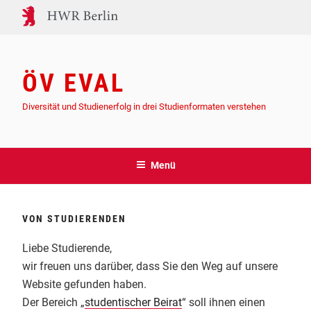
Zum
Inhalt
springen
ÖV EVAL
Diversität und Studienerfolg in drei Studienformaten verstehen
Menü
VON STUDIERENDEN
Liebe Studierende,
wir freuen uns darüber, dass Sie den Weg auf unsere
Website gefunden haben.
Der Bereich „
studentischer Beirat
“ soll ihnen einen