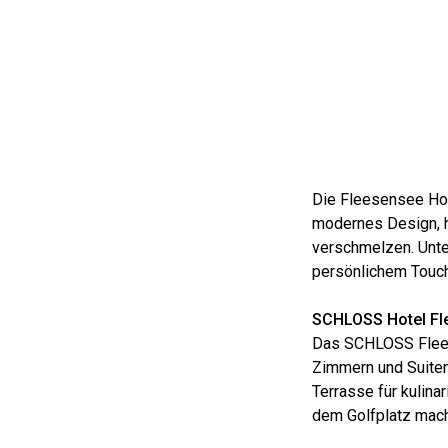
Die Fleesensee Hol
modernes Design, h
verschmelzen. Unter
persönlichem Touch
SCHLOSS Hotel Fle
Das SCHLOSS Fleese
Zimmern und Suiten
Terrasse für kulina
dem Golfplatz mach