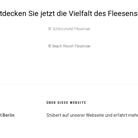
tdecken Sie jetzt die Vielfalt des Fleesens
© Schlosshotel Flesensee
© Beach Resort Flesensee
ÜBER DIESE WEBSITE
t Berlin
Stöbert auf unserer Webseite und erfahrt mehr