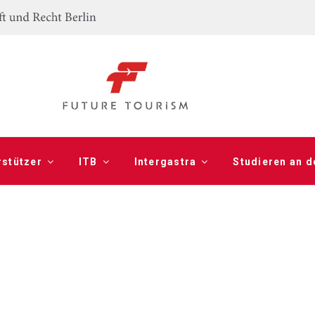
rstützer
ITB
Intergastra
Studieren an 