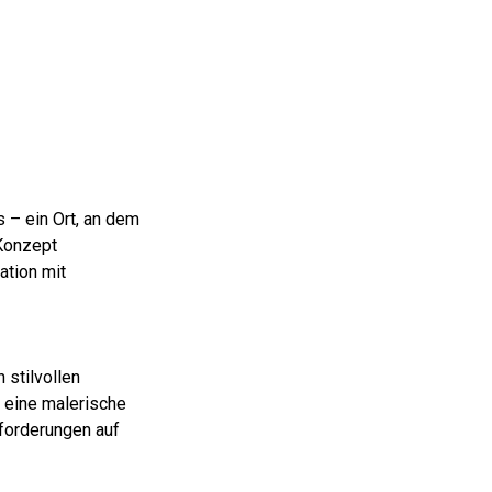
 – ein Ort, an dem
Konzept
ation mit
stilvollen
 eine malerische
sforderungen auf