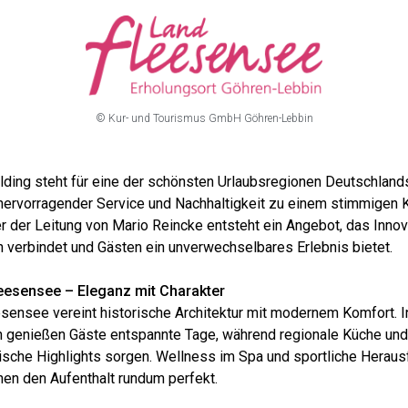
© Kur- und Tourismus GmbH Göhren-Lebbin
ding steht für eine der schönsten Urlaubsregionen Deutschlands
ervorragender Service und Nachhaltigkeit zu einem stimmigen 
 der Leitung von Mario Reincke entsteht ein Angebot, das Innov
 verbindet und Gästen ein unverwechselbares Erlebnis bietet.
esensee – Eleganz mit Charakter
nsee vereint historische Architektur mit modernem Komfort. In 
 genießen Gäste entspannte Tage, während regionale Küche und
rische Highlights sorgen. Wellness im Spa und sportliche Herau
en den Aufenthalt rundum perfekt.