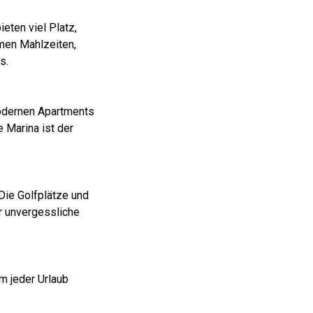
eten viel Platz,
amen Mahlzeiten,
s.
modernen Apartments
 Marina ist der
Die Golfplätze und
r unvergessliche
m jeder Urlaub