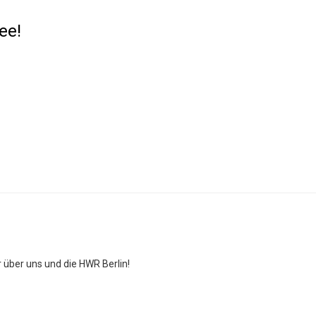
ee!
 über uns und die HWR Berlin!