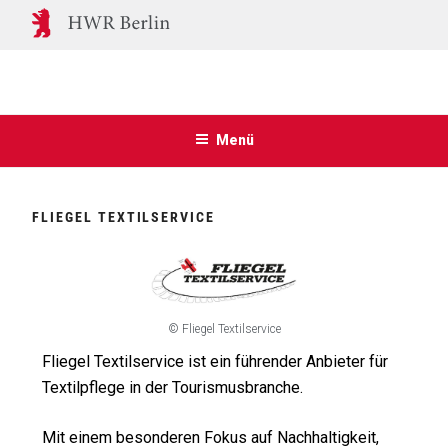
Menü
FLIEGEL TEXTILSERVICE
© Fliegel Textilservice
Fliegel Textilservice ist ein führender An­bieter für
Textilpfle­ge in der Tourismus­branche.
Mit einem besonde­ren Fokus auf Nach­haltigkeit,