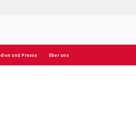
NAHMEN FÜR F
dien und Presse
Über uns