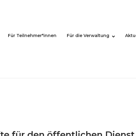
Für Teilnehmer*innen
Für die Verwaltung
Aktu
te für den öffentlichen Dienst