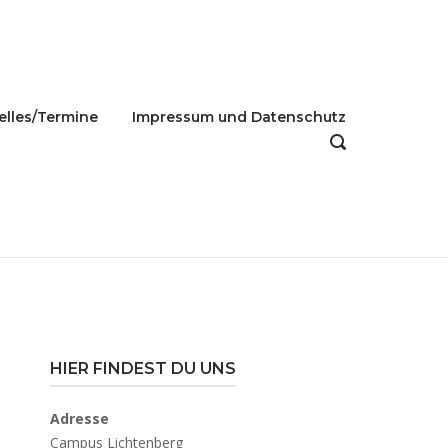
elles/Termine
Impressum und Datenschutz
OPEN
SEARCH
BAR
HIER FINDEST DU UNS
Adresse
Campus Lichtenberg