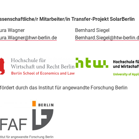
ssenschaftliche/r Mitarbeiter/in Transfer-Projekt SolarBerlin
ura Wagner
Bernhard Siegel
ura.Wagner@hwr-berlin.de
Bernhard.Siegel@htw-berlin.
fördert durch das Institut für angewandte Forschung Berlin