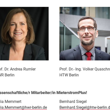
of. Dr. Andrea Rumler
Prof. Dr.- Ing. Volker Quasch
R Berlin
HTW Berlin
ssenschaftliche/r Mitarbeiter/in MieterstromPlus!
lia Memmert
Bernhard Siegel
lia.Memmert@hwr-berlin.de
Bernhard.Siegel@htw-berlin.