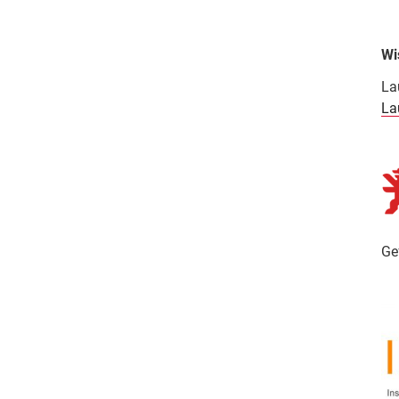
Wi
La
La
Ge