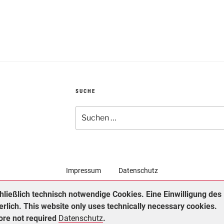
SUCHE
Suchen
nach:
Impressum
Datenschutz
ließlich technisch notwendige Cookies. Eine Einwilligung des
erlich. This website only uses technically necessary cookies.
fore not required
Datenschutz
.