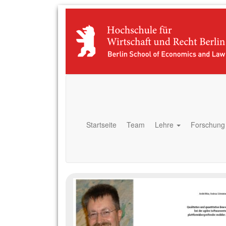
P
Startseite
Team
Lehre
Forschun