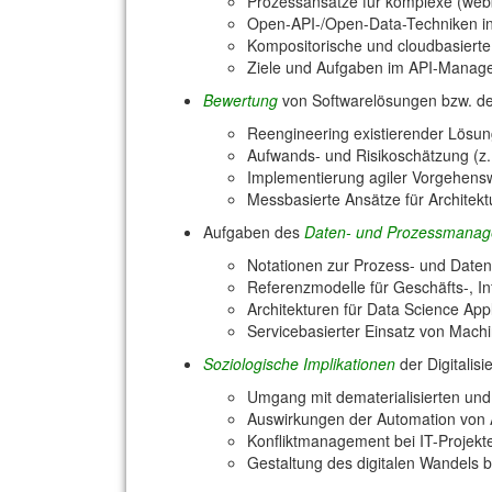
Prozessansätze für komplexe (webba
Open-API-/Open-Data-Techniken in
Kompositorische und cloudbasierte
Ziele und Aufgaben im API-Managem
Bewertung
von Softwarelösungen bzw. d
Reengineering existierender Lösu
Aufwands- und Risikoschätzung 
Implementierung agiler Vorgehenswe
Messbasierte Ansätze für Architek
Aufgaben des
Daten- und Prozessmana
Notationen zur Prozess- und Date
Referenzmodelle für Geschäfts-, I
Architekturen für Data Science App
Servicebasierter Einsatz von Mach
Soziologische Implikationen
der Digitalisi
Umgang mit dematerialisierten und
Auswirkungen der Automation von Ar
Konfliktmanagement bei IT-Projekte
Gestaltung des digitalen Wandels