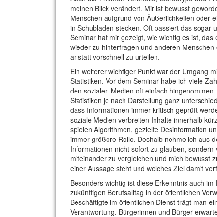
meinen Blick verändert. Mir ist bewusst geworde
Menschen aufgrund von Äußerlichkeiten oder e
in Schubladen stecken. Oft passiert das sogar
Seminar hat mir gezeigt, wie wichtig es ist, d
wieder zu hinterfragen und anderen Menschen 
anstatt vorschnell zu urteilen.
Ein weiterer wichtiger Punkt war der Umgang mi
Statistiken. Vor dem Seminar habe ich viele Zah
den sozialen Medien oft einfach hingenommen. 
Statistiken je nach Darstellung ganz unterschie
dass Informationen immer kritisch geprüft werd
soziale Medien verbreiten Inhalte innerhalb kürz
spielen Algorithmen, gezielte Desinformation 
immer größere Rolle. Deshalb nehme ich aus d
Informationen nicht sofort zu glauben, sondern
miteinander zu vergleichen und mich bewusst zu
einer Aussage steht und welches Ziel damit verf
Besonders wichtig ist diese Erkenntnis auch im 
zukünftigen Berufsalltag in der öffentlichen Verw
Beschäftigte im öffentlichen Dienst trägt man e
Verantwortung. Bürgerinnen und Bürger erwarten