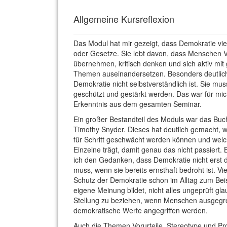
Allgemeine Kursreflexion
Das Modul hat mir gezeigt, dass Demokratie vie
oder Gesetze. Sie lebt davon, dass Menschen 
übernehmen, kritisch denken und sich aktiv mit 
Themen auseinandersetzen. Besonders deutlich
Demokratie nicht selbstverständlich ist. Sie mu
geschützt und gestärkt werden. Das war für mich
Erkenntnis aus dem gesamten Seminar.
Ein großer Bestandteil des Moduls war das Buc
Timothy Snyder. Dieses hat deutlich gemacht, w
für Schritt geschwächt werden können und welc
Einzelne trägt, damit genau das nicht passiert.
ich den Gedanken, dass Demokratie nicht erst 
muss, wenn sie bereits ernsthaft bedroht ist. Vi
Schutz der Demokratie schon im Alltag zum Bei
eigene Meinung bildet, nicht alles ungeprüft gl
Stellung zu beziehen, wenn Menschen ausgegr
demokratische Werte angegriffen werden.
Auch die Themen Vorurteile, Stereotype und 