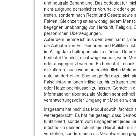
und neutrale Behandlung. Das bedeutet für mi
nicht aufgrund persönlicher Vorurteile oder ei
treffen, sondern nach Recht und Gesetz sowie 
Fakten. Gleichzeitig ist es wichtig, jedem Mens
begegnen unabhängig von Herkunft, Religion, 
persönlichen Überzeugungen.
Außerdem nehme ich aus dem Seminar mit, das
die Aufgabe von Politikerinnen und Politikern i
im Alltag dazu beitragen, sie zu stärken. Demok
bedeutet für mich, nicht wegzusehen, wenn Men
oder ausgegrenzt werden. Es bedeutet, respektv
diskutieren, auch wenn unterschiedliche Meinu
aufeinandertreffen. Ebenso gehört dazu, sich ak
Falschinformationen kritisch zu hinterfragen un
oder Hetze beeinflussen zu lassen. Gerade in ein
Informationen über soziale Medien sehr schnell v
verantwortungsvoller Umgang mit Medien wichti
Insgesamt hat mich das Modul sowohl fachlich a
weitergebracht. Es hat mir gezeigt, dass Demokra
funktioniert, sondern vom Engagement jedes Ei
möchte ich meinen zukünftigen Beruf nicht nur
verstehen, sondern auch als Verantwortung ge