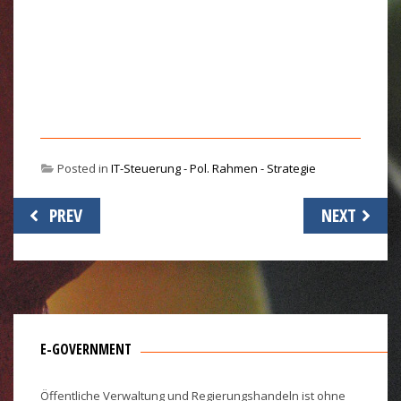
Posted in
IT-Steuerung - Pol. Rahmen - Strategie
Beitragsnavigation
PREV
NEXT
E-GOVERNMENT
Öffentliche Verwaltung und Regierungshandeln ist ohne